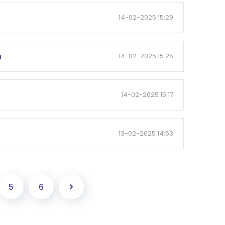
14-02-2025 15:29
u
14-02-2025 15:25
14-02-2025 15:17
13-02-2025 14:53
5
6