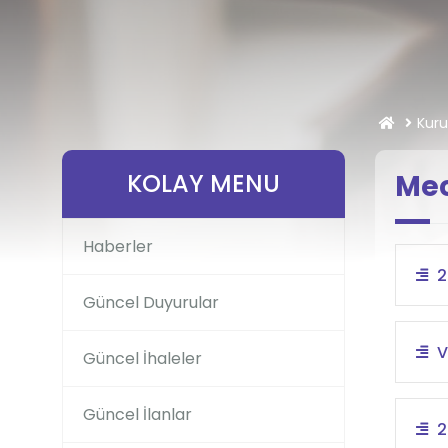
Kur
KOLAY MENU
Mec
Haberler
2
Güncel Duyurular
V
Güncel İhaleler
Güncel İlanlar
2