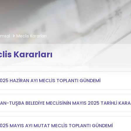
umsal
Meclis Kararları
lis Kararları
025 HAZİRAN AYI MECLİS TOPLANTI GÜNDEMİ
AN-TUŞBA BELEDİYE MECLİSİNİN MAYIS 2025 TARİHLİ KARA
025 MAYIS AYI MUTAT MECLİS TOPLANTI GÜNDEMİ