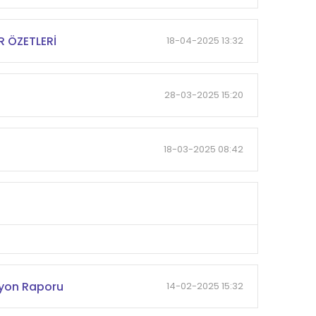
R ÖZETLERİ
18-04-2025 13:32
28-03-2025 15:20
18-03-2025 08:42
syon Raporu
14-02-2025 15:32