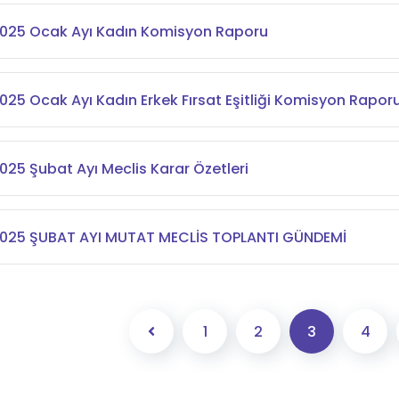
025 Ocak Ayı Kadın Komisyon Raporu
025 Ocak Ayı Kadın Erkek Fırsat Eşitliği Komisyon Rapor
025 Şubat Ayı Meclis Karar Özetleri
025 ŞUBAT AYI MUTAT MECLİS TOPLANTI GÜNDEMİ
1
2
3
4