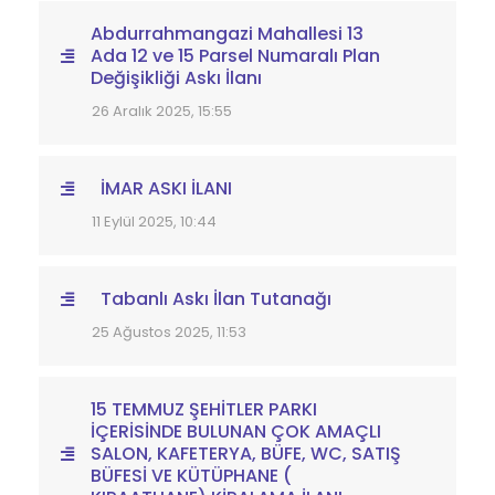
Abdurrahmangazi Mahallesi 13
Ada 12 ve 15 Parsel Numaralı Plan
Değişikliği Askı İlanı
26 Aralık 2025, 15:55
İMAR ASKI İLANI
11 Eylül 2025, 10:44
Tabanlı Askı İlan Tutanağı
25 Ağustos 2025, 11:53
15 TEMMUZ ŞEHİTLER PARKI
İÇERİSİNDE BULUNAN ÇOK AMAÇLI
SALON, KAFETERYA, BÜFE, WC, SATIŞ
BÜFESİ VE KÜTÜPHANE (