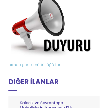
orman genel müdürlüğü ilanı
DIĞER İLANLAR
Kalecik ve Seyrantepe
Mahallelerini kapsayan 125