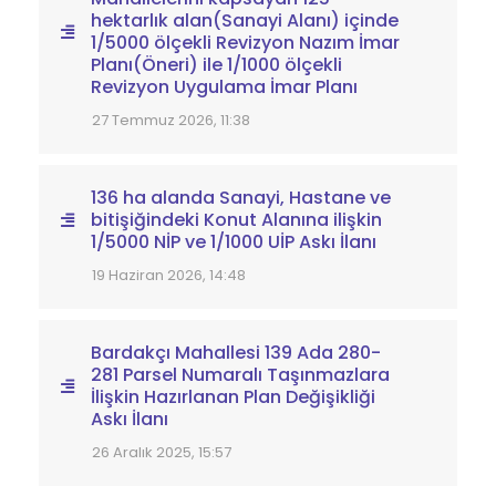
hektarlık alan(Sanayi Alanı) içinde
1/5000 ölçekli Revizyon Nazım İmar
Planı(Öneri) ile 1/1000 ölçekli
Revizyon Uygulama İmar Planı
27 Temmuz 2026, 11:38
136 ha alanda Sanayi, Hastane ve
bitişiğindeki Konut Alanına ilişkin
1/5000 NİP ve 1/1000 UİP Askı İlanı
19 Haziran 2026, 14:48
Bardakçı Mahallesi 139 Ada 280-
281 Parsel Numaralı Taşınmazlara
İlişkin Hazırlanan Plan Değişikliği
Askı İlanı
26 Aralık 2025, 15:57