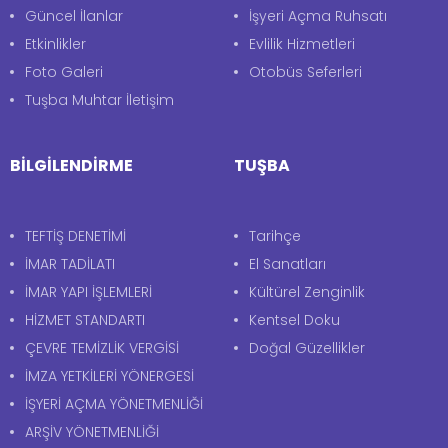
Güncel İlanlar
İşyeri Açma Ruhsatı
Etkinlikler
Evlilik Hizmetleri
Foto Galeri
Otobüs Seferleri
Tuşba Muhtar İletişim
BİLGİLENDİRME
TUŞBA
TEFTİŞ DENETİMİ
Tarihçe
İMAR TADİLATI
El Sanatları
İMAR YAPI İŞLEMLERİ
Kültürel Zenginlik
HİZMET STANDARTI
Kentsel Doku
ÇEVRE TEMİZLİK VERGİSİ
Doğal Güzellikler
İMZA YETKİLERİ YÖNERGESİ
İŞYERİ AÇMA YÖNETMENLİĞİ
ARŞİV YÖNETMENLİĞİ