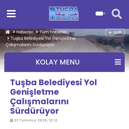
Haberler
Tüm haberler
GERI
Tuşba Belediyesi Yol Genişletme
Çalışmalarını Sürdürüyor
KOLAY MENU
Tuşba Belediyesi Yol
Genişletme
Çalışmalarını
Sürdürüyor
01 Temmuz 2025, 12:12