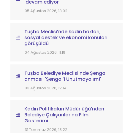
devam ediyor
05 Ağustos 2026, 13:02
Tuşba Meclisi’nde kadın hakları,
sosyal destek ve ekonomi konuları
görüşüldü
04 Ağustos 2026, 11:19
Tuşba Belediye Meclisi'nde Şengal
anması: 'Şengal’i Unutmayalım!'
03 Ağustos 2026, 12:14
Kadın Politikaları Müdürlüğü’nden
Belediye Çalışanlarına Film
Gösterimi
31 Temmuz 2026, 13:22