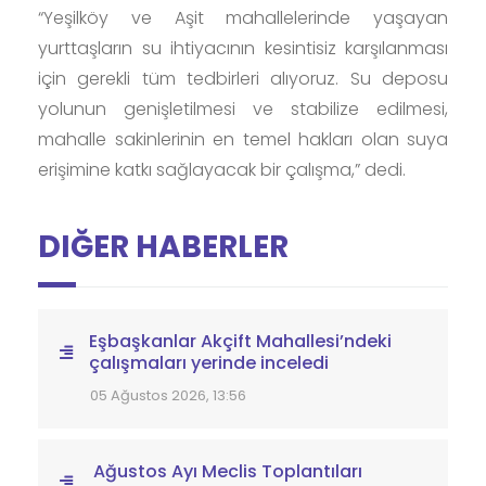
“Yeşilköy ve Aşit mahallelerinde yaşayan
yurttaşların su ihtiyacının kesintisiz karşılanması
için gerekli tüm tedbirleri alıyoruz. Su deposu
yolunun genişletilmesi ve stabilize edilmesi,
mahalle sakinlerinin en temel hakları olan suya
erişimine katkı sağlayacak bir çalışma,” dedi.
DIĞER HABERLER
Eşbaşkanlar Akçift Mahallesi’ndeki
çalışmaları yerinde inceledi
05 Ağustos 2026, 13:56
Ağustos Ayı Meclis Toplantıları