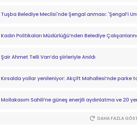
Tuşba Belediye Meclisi'nde Şengal anması: 'Şengal’i U
Kadın Politikaları Müdürlüğü’nden Belediye Çalışanların
Şair Ahmet Telli Van’da şiirleriyle Anıldı
Kırsalda yollar yenileniyor: Akçift Mahallesi’nde parke t
Mollakasım Sahili’ne güneş enerjili aydınlatma ve 20 ye
DAHA FAZLA GÖS