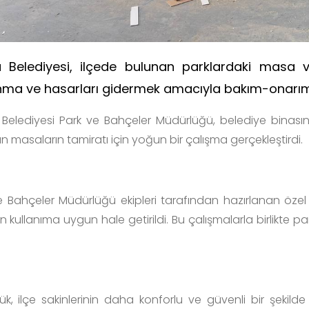
 Belediyesi, ilçede bulunan parklardaki masa
nma ve hasarları gidermek amacıyla bakım-onarım ç
Belediyesi Park ve Bahçeler Müdürlüğü, belediye bina
 masaların tamiratı için yoğun bir çalışma gerçekleştirdi.
e Bahçeler Müdürlüğü ekipleri tarafından hazırlanan özel l
n kullanıma uygun hale getirildi. Bu çalışmalarla birlikte
ük, ilçe sakinlerinin daha konforlu ve güvenli bir şekild