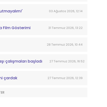
nutmayalım!'
03 Ağustos 2026, 12:14
a Film Gösterimi
31 Temmuz 2026, 13:22
28 Temmuz 2026, 10:44
aşı çalışmaları başladı
27 Temmuz 2026, 16:52
ni çardak
27 Temmuz 2026, 12:39
TER