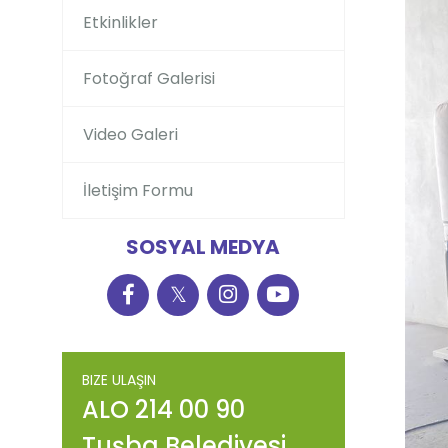
Etkinlikler
Fotoğraf Galerisi
Video Galeri
İletişim Formu
SOSYAL MEDYA
𝕏
BIZE ULAŞIN
ALO 214 00 90
Tuşba Belediyesi