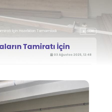
miratı İçin Hazırlıkları Tamamladı
GERI
ların Tamiratı İçin
03 Ağustos 2025, 12:48