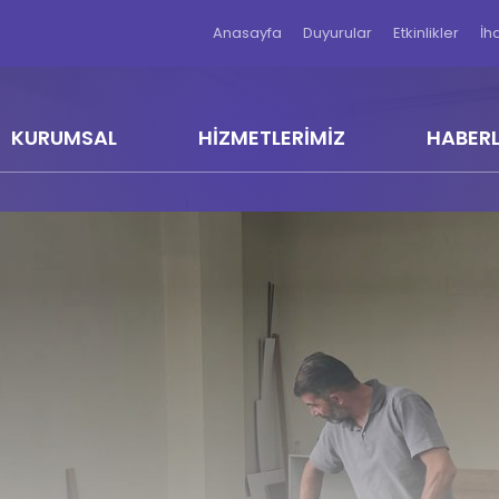
Anasayfa
Duyurular
Etkinlikler
İh
KURUMSAL
HİZMETLERİMİZ
HABER