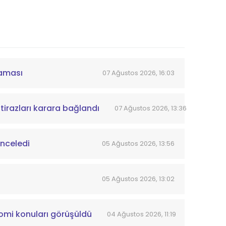
laması
07 Ağustos 2026, 16:03
tirazları karara bağlandı
07 Ağustos 2026, 13:36
inceledi
05 Ağustos 2026, 13:56
05 Ağustos 2026, 13:02
omi konuları görüşüldü
04 Ağustos 2026, 11:19