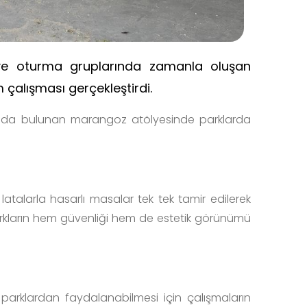
 ve oturma gruplarında zamanla oluşan
alışması gerçekleştirdi.
sında bulunan marangoz atölyesinde parklarda
atalarla hasarlı masalar tek tek tamir edilerek
 parkların hem güvenliği hem de estetik görünümü
e parklardan faydalanabilmesi için çalışmaların