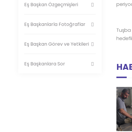
periyod
Eş Başkan Özgeçmişleri
Eş Başkanlarla Fotoğraflar
Tuşba 
hedefli
Eş Başkan Görev ve Yetkileri
Eş Başkanlara Sor
HAB