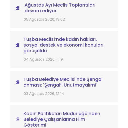
DIĞER HABERLER
Eşbaşkanlar Akçift Mahallesi’ndeki
çalışmaları yerinde inceledi
05 Ağustos 2026, 13:56
Ağustos Ayı Meclis Toplantıları
devam ediyor
05 Ağustos 2026, 13:02
Tuşba Meclisi’nde kadın hakları,
sosyal destek ve ekonomi konuları
görüşüldü
04 Ağustos 2026, 11:19