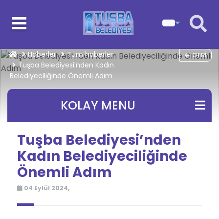
Haberler
Tüm haberler
GERI
Tuşba Belediyesi’nden Kadın
Belediyeciliğinde Önemli Adım
KOLAY MENU
Tuşba Belediyesi’nden
Kadın Belediyeciliğinde
Önemli Adım
04 Eylül 2024,