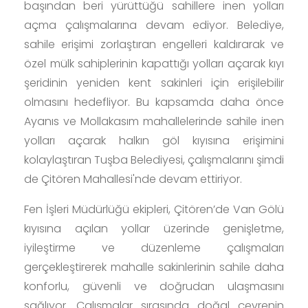
başından beri yürüttüğü sahillere inen yolları
açma çalışmalarına devam ediyor. Belediye,
sahile erişimi zorlaştıran engelleri kaldırarak ve
özel mülk sahiplerinin kapattığı yolları açarak kıyı
şeridinin yeniden kent sakinleri için erişilebilir
olmasını hedefliyor. Bu kapsamda daha önce
Ayanıs ve Mollakasım mahallelerinde sahile inen
yolları açarak halkın göl kıyısına erişimini
kolaylaştıran Tuşba Belediyesi, çalışmalarını şimdi
de Çitören Mahallesi'nde devam ettiriyor.
Fen İşleri Müdürlüğü ekipleri, Çitören’de Van Gölü
kıyısına açılan yollar üzerinde genişletme,
iyileştirme ve düzenleme çalışmaları
gerçekleştirerek mahalle sakinlerinin sahile daha
konforlu, güvenli ve doğrudan ulaşmasını
sağlıyor. Çalışmalar sırasında doğal çevrenin