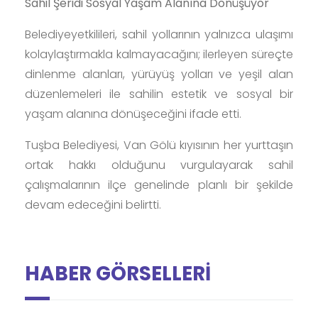
Sahil Şeridi Sosyal Yaşam Alanına Dönüşüyor
Belediyeyetkilileri, sahil yollarının yalnızca ulaşımı
kolaylaştırmakla kalmayacağını; ilerleyen süreçte
dinlenme alanları, yürüyüş yolları ve yeşil alan
düzenlemeleri ile sahilin estetik ve sosyal bir
yaşam alanına dönüşeceğini ifade etti.
Tuşba Belediyesi, Van Gölü kıyısının her yurttaşın
ortak hakkı olduğunu vurgulayarak sahil
çalışmalarının ilçe genelinde planlı bir şekilde
devam edeceğini belirtti.
HABER GÖRSELLERİ