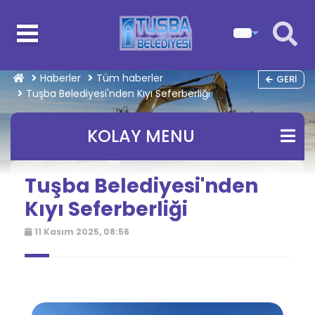
Haberler
Tüm haberler
GERI
Tuşba Belediyesi'nden Kıyı Seferberliği
KOLAY MENU
Tuşba Belediyesi'nden
Kıyı Seferberliği
11 Kasım 2025, 08:56