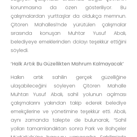
korunmasına da özen gösteriliyor. Bu
çalışmalardan yurttaşlar da oldukça memnun.
Çitören Mahallesi’nde yürütülen çalışmalar
sırasında konuşan Muhtar Yusuf Abalı,
belediyeye emeklerinden dolayı teşekkür ettiğini
söyledi.
‘Halk Artık Bu Güzellikten Mahrum Kalmayacak’
Halkın artık sahilin gerçek güzelliğine
ulaşabileceğini söyleyen Çitören Mahalle
Muhtarı Yusuf Abalı, sahil yolunun açılması
çalışmalarını yakından takip ederek belediye
emekçilerine ve yönetimine teşekkür etti. Abalı,
aynı zamanda talepte de bulunarak, “Sahil
yolları tamamlandıktan sonra Park ve Bahçeler