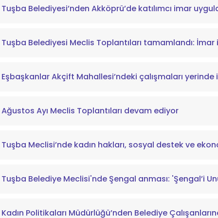
Tuşba Belediyesi’nden Akköprü’de katılımcı imar uygu
Tuşba Belediyesi Meclis Toplantıları tamamlandı: İmar i
Eşbaşkanlar Akçift Mahallesi’ndeki çalışmaları yerinde 
Ağustos Ayı Meclis Toplantıları devam ediyor
Tuşba Meclisi’nde kadın hakları, sosyal destek ve ekon
Tuşba Belediye Meclisi'nde Şengal anması: 'Şengal’i U
Kadın Politikaları Müdürlüğü’nden Belediye Çalışanların