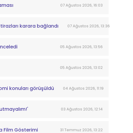
laması
07 Ağustos 2026, 16:03
tirazları karara bağlandı
07 Ağustos 2026, 13:36
inceledi
05 Ağustos 2026, 13:56
05 Ağustos 2026, 13:02
omi konuları görüşüldü
04 Ağustos 2026, 11:19
nutmayalım!'
03 Ağustos 2026, 12:14
a Film Gösterimi
31 Temmuz 2026, 13:22