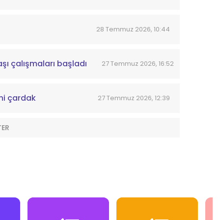
28 Temmuz 2026, 10:44
aşı çalışmaları başladı
27 Temmuz 2026, 16:52
ni çardak
27 Temmuz 2026, 12:39
TER