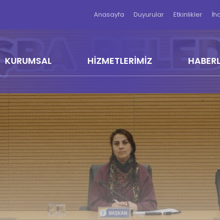
Anasayfa
Duyurular
Etkinlikler
İh
KURUMSAL
HİZMETLERİMİZ
HABER