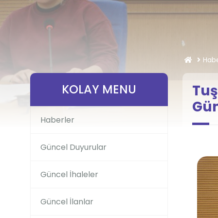
Habe
KOLAY MENU
Tuş
Gün
Haberler
Güncel Duyurular
Güncel İhaleler
Güncel İlanlar