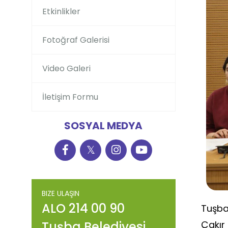
Etkinlikler
Fotoğraf Galerisi
Video Galeri
İletişim Formu
SOSYAL MEDYA
𝕏
BIZE ULAŞIN
ALO 214 00 90
Tuşba
Çakır
Tuşba Belediyesi