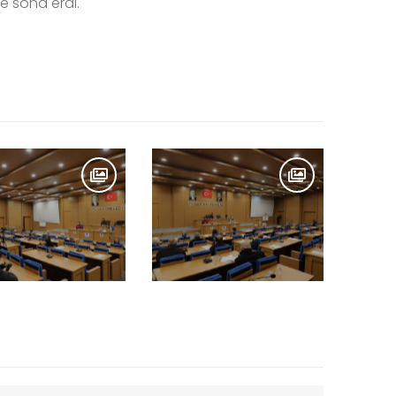
e sona erdi.