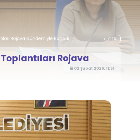
tıları Rojava Gündemiyle Başladı
GERI
 Toplantıları Rojava
02 Şubat 2026, 11:51