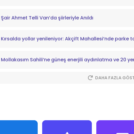
Şair Ahmet Telli Van’da şiirleriyle Anıldı
Kırsalda yollar yenileniyor: Akçift Mahallesi’nde parke t
Mollakasım Sahili’ne güneş enerjili aydınlatma ve 20 ye
DAHA FAZLA GÖS