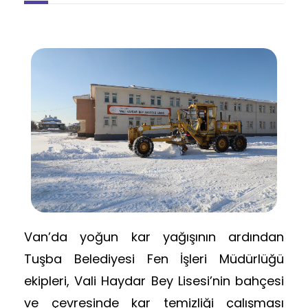
Van’da yoğun kar yağışının ardından
Tuşba Belediyesi Fen İşleri Müdürlüğü
ekipleri, Vali Haydar Bey Lisesi’nin bahçesi
ve çevresinde kar temizliği çalışması