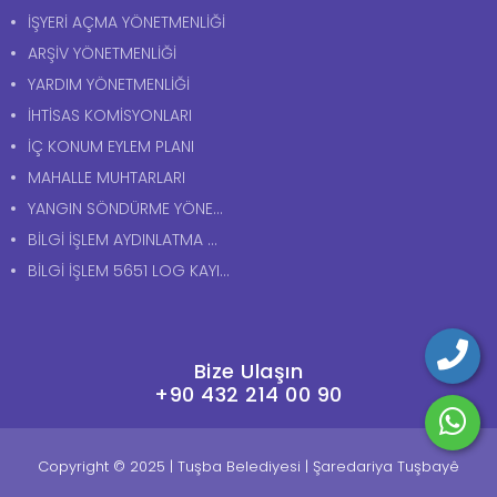
İŞYERİ AÇMA YÖNETMENLİĞİ
ARŞİV YÖNETMENLİĞİ
YARDIM YÖNETMENLİĞİ
İHTİSAS KOMİSYONLARI
İÇ KONUM EYLEM PLANI
MAHALLE MUHTARLARI
YANGIN SÖNDÜRME YÖNERGESİ
BİLGİ İŞLEM AYDINLATMA METNİ
BİLGİ İŞLEM 5651 LOG KAYITLARI AYDINLATMA METNİ
Bize Ulaşın
+90 432 214 00 90
Copyright © 2025 | Tuşba Belediyesi | Şaredariya Tuşbayê