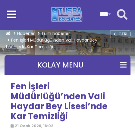
Haberler
Tüm haberler
GERI
Fen İşleri Müdürlüğü’nden Vali Haydar Bey
Lisesi’nde Kar Temizliği
KOLAY MENU
Fen İşleri
Müdürlüğü’nden Vali
Haydar Bey Lisesi’nde
Kar Temizliği
21 Ocak 2026, 18:02