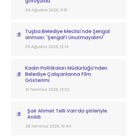
görüşüldü
04 Ağustos 2026, 11:19
Tuşba Belediye Meclisi'nde Şengal
anması: 'Şengal’i Unutmayalım!'
03 Ağustos 2026, 12:14
Kadın Politikaları Müdürlüğü’nden
Belediye Çalışanlarına Film
Gösterimi
31 Temmuz 2026, 13:22
Şair Ahmet Telli Van’da şiirleriyle
Anıldı
28 Temmuz 2026, 10:44