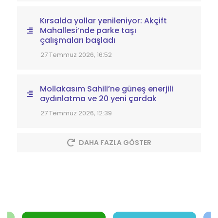
Kırsalda yollar yenileniyor: Akçift
Mahallesi’nde parke taşı
çalışmaları başladı
27 Temmuz 2026, 16:52
Mollakasım Sahili’ne güneş enerjili
aydınlatma ve 20 yeni çardak
27 Temmuz 2026, 12:39
DAHA FAZLA GÖSTER