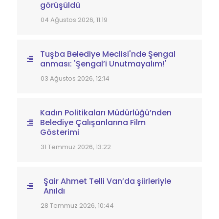
görüşüldü
04 Ağustos 2026, 11:19
Tuşba Belediye Meclisi'nde Şengal
anması: 'Şengal’i Unutmayalım!'
03 Ağustos 2026, 12:14
Kadın Politikaları Müdürlüğü’nden
Belediye Çalışanlarına Film
Gösterimi
31 Temmuz 2026, 13:22
Şair Ahmet Telli Van’da şiirleriyle
Anıldı
28 Temmuz 2026, 10:44