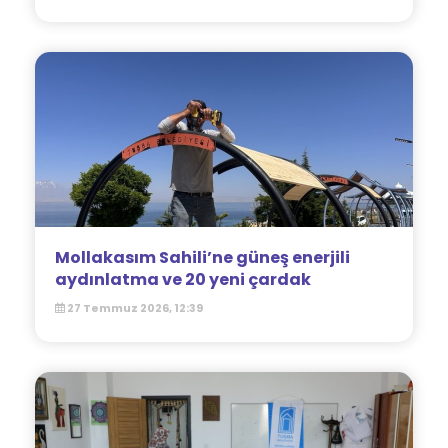
Mollakasım Sahili’ne güneş enerjili
aydınlatma ve 20 yeni çardak
27 Temmuz 2026, 12:39