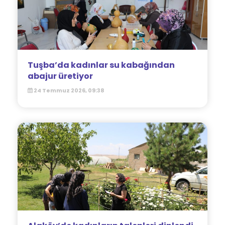
Tuşba’da kadınlar su kabağından
abajur üretiyor
24 Temmuz 2026, 09:38