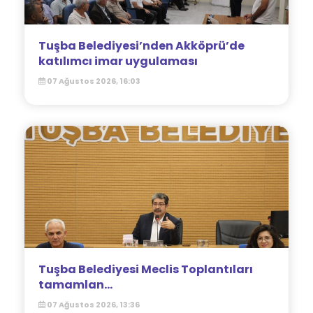
Tuşba Belediyesi’nden Akköprü’de
katılımcı imar uygulaması
07 Ağustos 2026, 16:03
Tuşba Belediyesi Meclis Toplantıları
tamamlan...
07 Ağustos 2026, 13:36