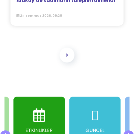
Alaköy’de kadınların talepleri dinlendi
24 Temmuz 2026, 09:28
ETKİNLİKLER
GÜNCEL