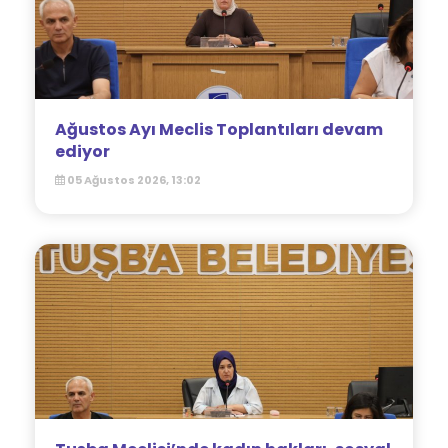
Ağustos Ayı Meclis Toplantıları devam
ediyor
05 Ağustos 2026, 13:02