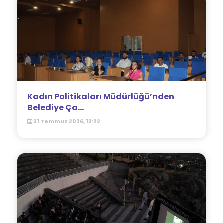
Kadın Politikaları Müdürlüğü’nden
Belediye Ça...
31 Temmuz 2026, 13:22