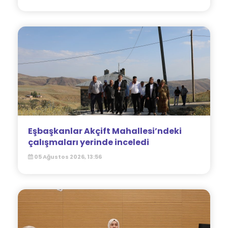
Eşbaşkanlar Akçift Mahallesi’ndeki
çalışmaları yerinde inceledi
05 Ağustos 2026, 13:56