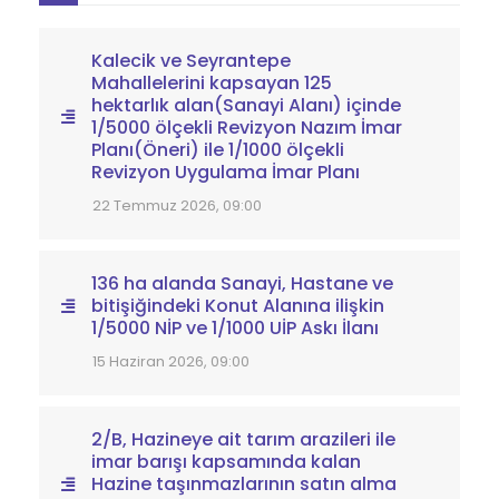
Kalecik ve Seyrantepe
Mahallelerini kapsayan 125
hektarlık alan(Sanayi Alanı) içinde
1/5000 ölçekli Revizyon Nazım İmar
Planı(Öneri) ile 1/1000 ölçekli
Revizyon Uygulama İmar Planı
22 Temmuz 2026, 09:00
136 ha alanda Sanayi, Hastane ve
bitişiğindeki Konut Alanına ilişkin
1/5000 NİP ve 1/1000 UİP Askı İlanı
15 Haziran 2026, 09:00
2/B, Hazineye ait tarım arazileri ile
imar barışı kapsamında kalan
Hazine taşınmazlarının satın alma