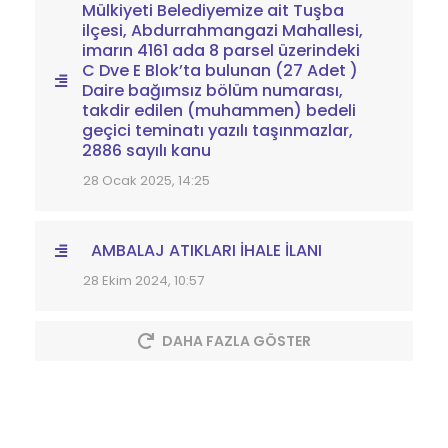
Mülkiyeti Belediyemize ait Tuşba
ilçesi, Abdurrahmangazi Mahallesi,
imarın 4161 ada 8 parsel üzerindeki
C Dve E Blok’ta bulunan (27 Adet )
Daire bağımsız bölüm numarası,
takdir edilen (muhammen) bedeli
geçici teminatı yazılı taşınmazlar,
2886 sayılı kanu
28 Ocak 2025, 14:25
AMBALAJ ATIKLARI İHALE İLANI
28 Ekim 2024, 10:57
DAHA FAZLA GÖSTER