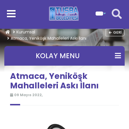
Kurumsal
GERI
Atmaca, Yeniköşk Mahalleleri Askı İlanı
KOLAY MENU
Atmaca, Yeniköşk
Mahalleleri Askı İlanı
09 Mayıs 2022,