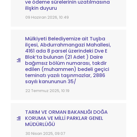
ve ödeme sürelerinin uzatılmasına
ilişkin duyuru
09 Haziran 2026, 10:49
Mülkiyeti Belediyemize ait Tuşba
ilçesi, Abdurrahmangazi Mahallesi,
4161 ada 8 parsel üzerindeki Dve E
Blok’ta bulunan (21 Adet ) Daire
bağımsız bölüm numarası, takdir
edilen (muhammen) bedeli geçici
teminatı yazılı taşınmazlar, 2886
sayılı kanununun 35/
22 Temmuz 2025, 10:19
TARIM VE ORMAN BAKANLIĞI DOĞA
KORUMA VE MİLLİ PARKLAR GENEL
MÜDÜRLÜĞÜ
30 Nisan 2025, 09:07