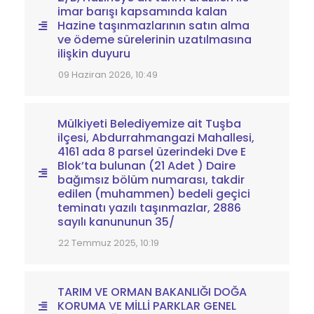
imar barışı kapsamında kalan
Hazine taşınmazlarının satın alma
ve ödeme sürelerinin uzatılmasına
ilişkin duyuru
09 Haziran 2026, 10:49
Mülkiyeti Belediyemize ait Tuşba
ilçesi, Abdurrahmangazi Mahallesi,
4161 ada 8 parsel üzerindeki Dve E
Blok’ta bulunan (21 Adet ) Daire
bağımsız bölüm numarası, takdir
edilen (muhammen) bedeli geçici
teminatı yazılı taşınmazlar, 2886
sayılı kanununun 35/
22 Temmuz 2025, 10:19
TARIM VE ORMAN BAKANLIĞI DOĞA
KORUMA VE MİLLİ PARKLAR GENEL