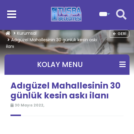
Kurumsal
GERI
Adıgüzel Mahallesinin 30 günlük kesin askı
ilanı
KOLAY MENU
Adıgüzel Mahallesinin 30
günlük kesin askı ilanı
30 Mayıs 2022,