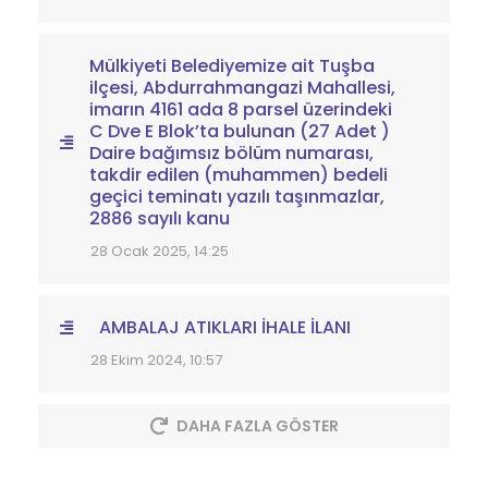
Mülkiyeti Belediyemize ait Tuşba
ilçesi, Abdurrahmangazi Mahallesi,
imarın 4161 ada 8 parsel üzerindeki
C Dve E Blok’ta bulunan (27 Adet )
Daire bağımsız bölüm numarası,
takdir edilen (muhammen) bedeli
geçici teminatı yazılı taşınmazlar,
2886 sayılı kanu
28 Ocak 2025, 14:25
AMBALAJ ATIKLARI İHALE İLANI
28 Ekim 2024, 10:57
DAHA FAZLA GÖSTER