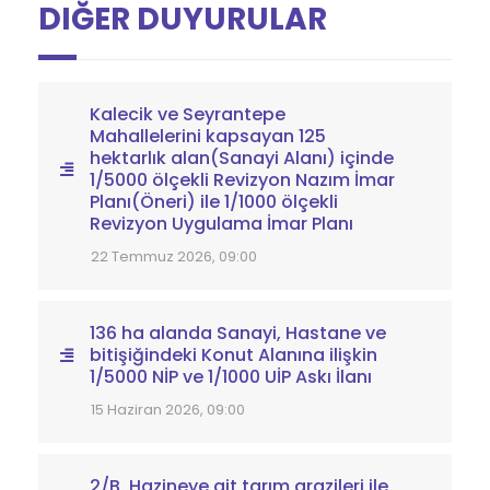
DIĞER DUYURULAR
Kalecik ve Seyrantepe
Mahallelerini kapsayan 125
hektarlık alan(Sanayi Alanı) içinde
1/5000 ölçekli Revizyon Nazım İmar
Planı(Öneri) ile 1/1000 ölçekli
Revizyon Uygulama İmar Planı
22 Temmuz 2026, 09:00
136 ha alanda Sanayi, Hastane ve
bitişiğindeki Konut Alanına ilişkin
1/5000 NİP ve 1/1000 UİP Askı İlanı
15 Haziran 2026, 09:00
2/B, Hazineye ait tarım arazileri ile