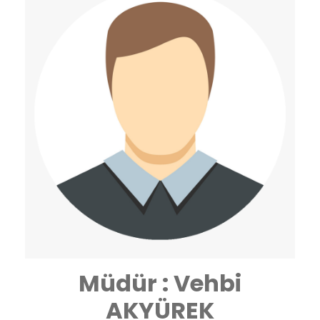
Müdür : Vehbi
AKYÜREK