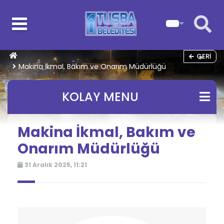
GERI
Makina İkmal, Bakım ve Onarım Müdürlüğü
KOLAY MENU
Makina İkmal, Bakım ve
Onarım Müdürlüğü
31 Aralık 2025, 11:21