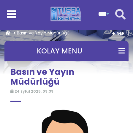
Basın ve Yayın Müdürlüğü
GERI
KOLAY MENU
Basın ve Yayın
Müdürlüğü
24 Eylül 2025, 09:39