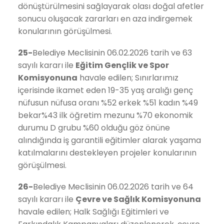
dönüştürülmesini sağlayarak olası doğal afetler
sonucu oluşacak zararları en aza indirgemek
konularının görüşülmesi.
25-
Belediye Meclisinin 06.02.2026 tarih ve 63
sayılı kararı ile
Eğitim Gençlik ve Spor
Komisyonuna
havale edilen; Sınırlarımız
içerisinde ikamet eden 19-35 yaş aralığı genç
nüfusun nüfusa oranı %52 erkek %51 kadın %49
bekar%43 ilk öğretim mezunu %70 ekonomik
durumu D grubu %60 olduğu göz önüne
alındığında iş garantili eğitimler alarak yaşama
katılmalarını destekleyen projeler konularının
görüşülmesi.
26-
Belediye Meclisinin 06.02.2026 tarih ve 64
sayılı kararı ile
Çevre ve Sağlık
Komisyonuna
havale edilen; Halk Sağlığı Eğitimleri ve