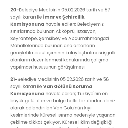
20-
Belediye Meclisinin 05.02.2026 tarih ve 57
sayılı kararı ile
İmar ve Şehircilik
Komisyonuna
havale edilen; Belediyemiz
sınırlarında bulunan Akköprü, İstasyon,
Seyrantepe, Şemsibey ve Abdurrahmangazi
Mahallelerinde bulunan ana arterlerin
genişletilmesi ulaşımının kolaylaştırılması işgalli
alanların düzenlenmesi konularında çalışma
yapılması hususunun görüşülmesi.
21-
Belediye Meclisinin 05.02.2026 tarih ve 58
sayılı kararı ile
Van Gölünü Koruma
Komisyonuna
havale edilen; Türkiye'nin en
büyük gölü olan ve bölge halkı tarafından deniz
olarak adlandırılan Van Gölü'nün kıyı
kesimlerinde küresel ısınma nedeniyle yaşanan
çekilme dikkat çekiyor. Küresel iklim değişikliği