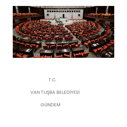
T.C.
VAN TUŞBA BELEDİYESİ
GÜNDEM