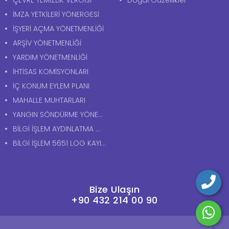
İMZA YETKİLERİ YÖNERGESİ
İŞYERİ AÇMA YÖNETMENLİĞİ
ARŞİV YÖNETMENLİĞİ
YARDIM YÖNETMENLİĞİ
İHTİSAS KOMİSYONLARI
İÇ KONUM EYLEM PLANI
MAHALLE MUHTARLARI
YANGIN SÖNDÜRME YÖNERGESİ
BİLGİ İŞLEM AYDINLATMA METNİ
BİLGİ İŞLEM 5651 LOG KAYITLARI AYDINLATMA METNİ
Bize Ulaşın
+90 432 214 00 90