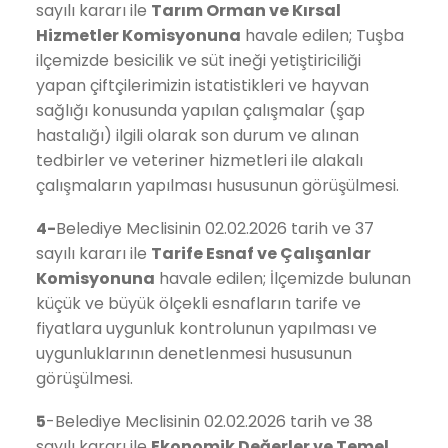
sayılı kararı ile
Tarım Orman ve Kırsal
Hizmetler
Komisyonuna
havale edilen; Tuşba
ilçemizde besicilik ve süt ineği yetiştiriciliği
yapan çiftçilerimizin istatistikleri ve hayvan
sağlığı konusunda yapılan çalışmalar (şap
hastalığı) ilgili olarak son durum ve alınan
tedbirler ve veteriner hizmetleri ile alakalı
çalışmaların yapılması hususunun görüşülmesi.
4-
Belediye Meclisinin 02.02.2026 tarih ve 37
sayılı kararı ile
Tarife Esnaf ve Çalışanlar
Komisyonuna
havale edilen; İlçemizde bulunan
küçük ve büyük ölçekli esnafların tarife ve
fiyatlara uygunluk kontrolunun yapılması ve
uygunluklarının denetlenmesi hususunun
görüşülmesi.
5
-Belediye Meclisinin 02.02.2026 tarih ve 38
sayılı kararı ile
Ekonomik Değerler ve Temel