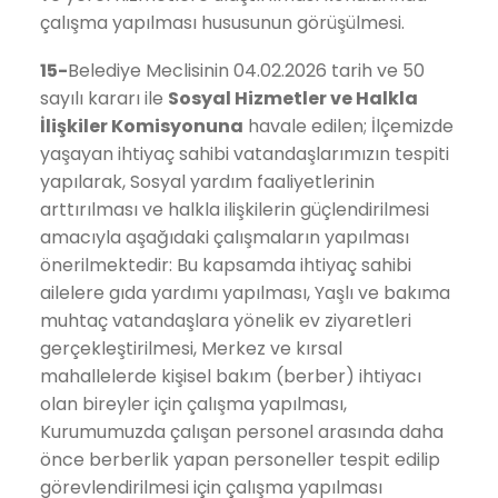
çalışma yapılması hususunun görüşülmesi.
15-
Belediye Meclisinin 04.02.2026 tarih ve 50
sayılı kararı ile
Sosyal Hizmetler ve Halkla
İlişkiler
Komisyonuna
havale edilen; İlçemizde
yaşayan ihtiyaç sahibi vatandaşlarımızın tespiti
yapılarak, Sosyal yardım faaliyetlerinin
arttırılması ve halkla ilişkilerin güçlendirilmesi
amacıyla aşağıdaki çalışmaların yapılması
önerilmektedir: Bu kapsamda ihtiyaç sahibi
ailelere gıda yardımı yapılması, Yaşlı ve bakıma
muhtaç vatandaşlara yönelik ev ziyaretleri
gerçekleştirilmesi, Merkez ve kırsal
mahallelerde kişisel bakım (berber) ihtiyacı
olan bireyler için çalışma yapılması,
Kurumumuzda çalışan personel arasında daha
önce berberlik yapan personeller tespit edilip
görevlendirilmesi için çalışma yapılması