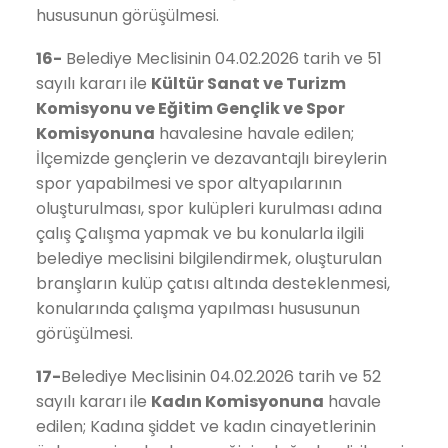
hususunun görüşülmesi.
16-
Belediye Meclisinin 04.02.2026 tarih ve 51
sayılı kararı ile
Kültür Sanat ve Turizm
Komisyonu ve Eğitim Gençlik ve Spor
Komisyonuna
havalesine havale edilen;
İlçemizde gençlerin ve dezavantajlı bireylerin
spor yapabilmesi ve spor altyapılarının
oluşturulması, spor kulüpleri kurulması adına
çalış Çalışma yapmak ve bu konularla ilgili
belediye meclisini bilgilendirmek, oluşturulan
branşların kulüp çatısı altında desteklenmesi,
konularında çalışma yapılması hususunun
görüşülmesi.
17-
Belediye Meclisinin 04.02.2026 tarih ve 52
sayılı kararı ile
Kadın
Komisyonuna
havale
edilen; Kadına şiddet ve kadın cinayetlerinin