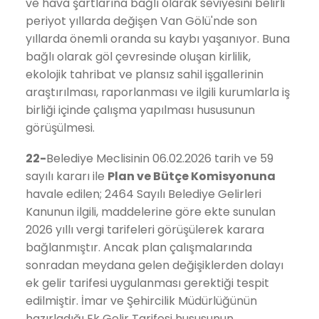
ve hava şartlarına bağlı olarak seviyesini belirli
periyot yıllarda değişen Van Gölü'nde son
yıllarda önemli oranda su kaybı yaşanıyor. Buna
bağlı olarak göl çevresinde oluşan kirlilik,
ekolojik tahribat ve plansız sahil işgallerinin
araştırılması, raporlanması ve ilgili kurumlarla iş
birliği içinde çalışma yapılması hususunun
görüşülmesi.
22-
Belediye Meclisinin 06.02.2026 tarih ve 59
sayılı kararı ile
Plan ve Bütçe
Komisyonuna
havale edilen; 2464 Sayılı Belediye Gelirleri
Kanunun ilgili, maddelerine göre ekte sunulan
2026 yıllı vergi tarifeleri görüşülerek karara
bağlanmıştır. Ancak plan çalışmalarında
sonradan meydana gelen değişiklerden dolayı
ek gelir tarifesi uygulanması gerektiği tespit
edilmiştir. İmar ve Şehircilik Müdürlüğünün
hazırladığı Ek Gelir Tarifesi hususunun