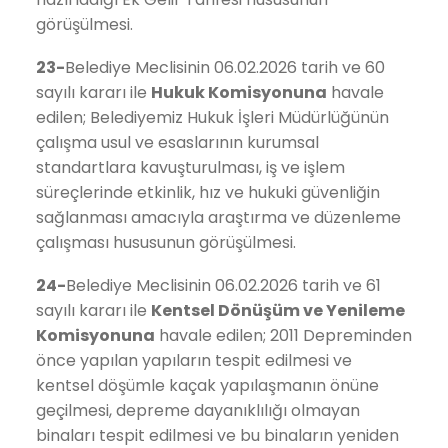
görüşülmesi.
23-
Belediye Meclisinin 06.02.2026 tarih ve 60
sayılı kararı ile
Hukuk
Komisyonuna
havale
edilen; Belediyemiz Hukuk İşleri Müdürlüğünün
çalışma usul ve esaslarının kurumsal
standartlara kavuşturulması, iş ve işlem
süreçlerinde etkinlik, hız ve hukuki güvenliğin
sağlanması amacıyla araştırma ve düzenleme
çalışması hususunun görüşülmesi.
24-
Belediye Meclisinin 06.02.2026 tarih ve 61
sayılı kararı ile
Kentsel Dönüşüm ve Yenileme
Komisyonuna
havale edilen; 2011 Depreminden
önce yapılan yapıların tespit edilmesi ve
kentsel döşümle kaçak yapılaşmanın önüne
geçilmesi, depreme dayanıklılığı olmayan
binaları tespit edilmesi ve bu binaların yeniden