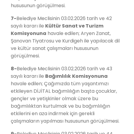
hususunun görüşülmesi.
7-
Belediye Meclisinin 03.02.2026 tarih ve 42
sayılı kararı ile
Kültür Sanat ve Turizm
Komisyonuna
havale edilen; Aryen Zanat,
Şanovan Tiyatrosu ve Kurdigeh ile yapılacak dil
ve kültür sanat çalışmaları hususunun
görüşülmesi.
8-
Belediye Meclisinin 03.02.2026 tarih ve 43
sayılı kararı ile
Bağımlılık
Komisyonuna
havale edilen; Çağımızda tüm yaşantımızı
etkileyen DİJİTAL bağımlılığın başta çocuklar,
gençler ve yetişkinler olmak üzere bu
bağımlılıktan kurtulmak ve bu bağımlılığın
etkilerini en aza indirmek için gerekli
çalışmaların yapılması hususunun görüşülmesi.
9-
Belediye Meclisinin 03.02.2026 tarih ve 44