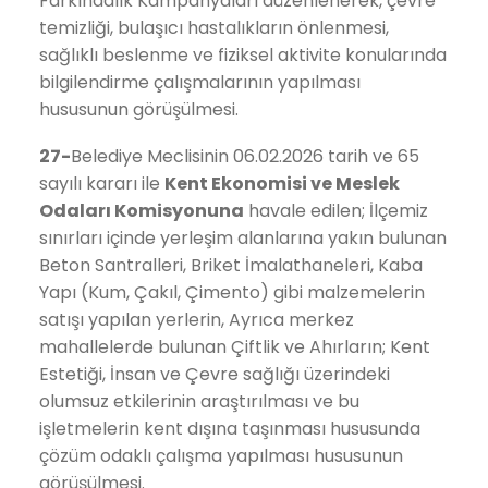
Farkındalık Kampanyaları düzenlenerek, çevre
temizliği, bulaşıcı hastalıkların önlenmesi,
sağlıklı beslenme ve fiziksel aktivite konularında
bilgilendirme çalışmalarının yapılması
hususunun görüşülmesi.
27-
Belediye Meclisinin 06.02.2026 tarih ve 65
sayılı kararı ile
Kent Ekonomisi ve Meslek
Odaları
Komisyonuna
havale edilen; İlçemiz
sınırları içinde yerleşim alanlarına yakın bulunan
Beton Santralleri, Briket İmalathaneleri, Kaba
Yapı (Kum, Çakıl, Çimento) gibi malzemelerin
satışı yapılan yerlerin, Ayrıca merkez
mahallelerde bulunan Çiftlik ve Ahırların; Kent
Estetiği, İnsan ve Çevre sağlığı üzerindeki
olumsuz etkilerinin araştırılması ve bu
işletmelerin kent dışına taşınması hususunda
çözüm odaklı çalışma yapılması hususunun
görüşülmesi.