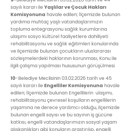
sayılı kararı ile
Yaşlılar ve Çocuk Hakları
Komisyonuna
havale edilen; İlçemizde bulunan
yardıma muhtaç yaşlı vatandaşlarımızın
topluma entegrasyonu sağlık kurumlarına
ulaşımı sosyo kültürel faaliyetlere dahiliyeti
rehabilitasyonu ve sağlık eğitimleri konularında
ve ilçemizde bulunan çocukların uluslararası
sözleşmelerdeki haklarının korunması, Konu ile
ilgili çalışma yapılması hususunun görüşülmesi.
10
-Belediye Meclisinin 03.02.2026 tarih ve 45
sayılı kararı ile
Engelliler
Komisyonuna
havale
edilen; İlçemizde bulunan Engellilerin ulaşımı,
rehabilitasyonu çevresel koşulların engellilerin
yaşamına ne derece yardımcı olduğu, ilçemizde
bulunan engelli sayısı ve bu sayının iş gücüne
katkısı, engelli vatandaşlarımızın sosyal yaşam
alışkanlıkları gibi konuların araştırılıp, engelli