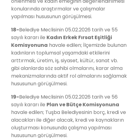
önlenmesi ve kadın emeğinin değerlendirilmesi
konularında araştırmalar ve çalışmalar
yapılması hususunun görüşülmesi.
18-
Belediye Meclisinin 05.02.2026 tarih ve 55
sayılı kararı ile
Kadın Erkek Fırsat Eşitliği
Komisyonuna
havale edilen; İlçemizde bulunan
kadınların toplumsal yaşamdaki etkilerini
arttırmak, üretim, iş, siyaset, kültür, sanat vb.
gibi alanlarda söz sahibi olmalarını, karar alma
mekanizmalarında aktif rol almalarını sağlamak
hususunun görüşülmesi.
19-
Belediye Meclisinin 05.02.2026 tarih ve 56
sayılı kararı ile
Plan ve Bütçe
Komisyonuna
havale edilen; Tuşba Belediyesinin borç, kredi ve
alacakları ile diğer alacak, kredi ve kaynakların
oluşturması konusunda çalışma yapılması
hususunun görüşülmesi.