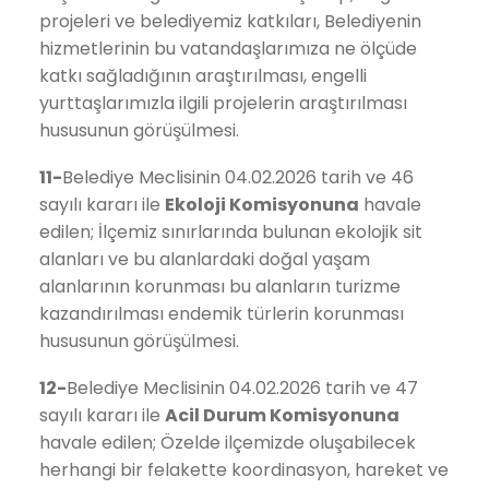
projeleri ve belediyemiz katkıları, Belediyenin
hizmetlerinin bu vatandaşlarımıza ne ölçüde
katkı sağladığının araştırılması, engelli
yurttaşlarımızla ilgili projelerin araştırılması
hususunun görüşülmesi.
11-
Belediye Meclisinin 04.02.2026 tarih ve 46
sayılı kararı ile
Ekoloji
Komisyonuna
havale
edilen; İlçemiz sınırlarında bulunan ekolojik sit
alanları ve bu alanlardaki doğal yaşam
alanlarının korunması bu alanların turizme
kazandırılması endemik türlerin korunması
hususunun görüşülmesi.
12-
Belediye Meclisinin 04.02.2026 tarih ve 47
sayılı kararı ile
Acil Durum
Komisyonuna
havale edilen; Özelde ilçemizde oluşabilecek
herhangi bir felakette koordinasyon, hareket ve