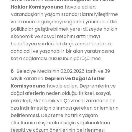
Haklar
Komisyonuna
havale edilen;
Vatandaşların yaşam standartlarını iyileştirme
ve ekonomik gelişmeyi sağlama yönünde etkili
politikalar geliştirebilmek yerel düzeyde halkın
ekonomik ve sosyal refahını arttırmayı
hedefleyen sürdürülebilir çözümler üreterek
daha adil ve yaşanabilir bir alan yaratmasına
katkı sağlaması hususunun görüşülmesi.
6
-Belediye Meclisinin 02.02.2026 tarih ve 39
sayılı kararı ile
Deprem ve Doğal Afetler
Komisyonuna
havale edilen; Depremlerin ve
doğal afetlerin neden olduğu fiziksel, sosyal,
psikolojik, Ekonomik ve Çevresel zararların en
aza indirilmesi için alınması gereken önlemlerin
belirlenmesi, Depreme hazırlık yaşam
alanlarının oluşturulması için yapılacakların
tespiti ve çözüm önerilerinin belirlenmesi