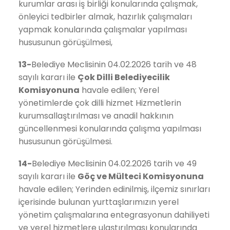
kurumlar arası iş birliği konularında çalışmak,
önleyici tedbirler almak, hazırlık çalışmaları
yapmak konularında çalışmalar yapılması
hususunun görüşülmesi,
13-
Belediye Meclisinin 04.02.2026 tarih ve 48
sayılı kararı ile
Çok Dilli Belediyecilik
Komisyonuna
havale edilen; Yerel
yönetimlerde çok dilli hizmet Hizmetlerin
kurumsallaştırılması ve anadil hakkının
güncellenmesi konularında çalışma yapılması
hususunun görüşülmesi.
14-
Belediye Meclisinin 04.02.2026 tarih ve 49
sayılı kararı ile
Göç ve Mülteci
Komisyonuna
havale edilen; Yerinden edinilmiş, ilçemiz sınırları
içerisinde bulunan yurttaşlarımızın yerel
yönetim çalışmalarına entegrasyonun dahiliyeti
ve yerel hizmetlere ulaştırılması konularında