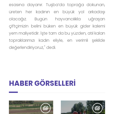
esasına dayanır. Tuşba’da toprağa dokunan,
üreten her kadının en büyük yol arkadaşı
olacağız. Bugün hayvancılıkla uğraşan
çiftçimizin belini büken en büyük gider kalemi
yem maliyetidir. İşte tam da bu yüzden, atıl kalan
topraklarımızı kadın eliyle, en verimli şekilde
değerlendiriyoruz," dedi.
HABER GÖRSELLERİ