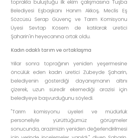
toprakla buluştuğu ilk ekim çalışmasına Tuşba
Belediyesi Eşbaşkanı Hanım Akkoş, Meclis Eş
Sözcüsü Serap Güvenç ve Tarım Komisyonu
Üyesi Sevtap Kösem de katılarak üretici
Şaharin'in heyecanına ortak oldu.
Kadın odaklı tarım ve ortaklaşma
Yıllar sonra toprağının yeniden yeşermesine
öncülük eden kadın üretici Zübeyde Şaharin,
belediyenin gösterdiği dayanışmanın altını
çizerek, uzun süredir ekemediği arazisi için
belediyeye başvurduğunu söyledi.
"Tarım komisyonu üyeleri ve müdürlük
personeliyle yürüttüğümüz görüşmeler
sonucunda, arazimizin yeniden değerlendirilmesi
için yerinde incelemeler yapıldı," diyen Şaharin,