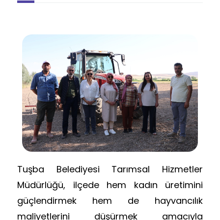
Tuşba Belediyesi Tarımsal Hizmetler
Müdürlüğü, ilçede hem kadın üretimini
güçlendirmek hem de hayvancılık
maliyetlerini düşürmek amacıyla