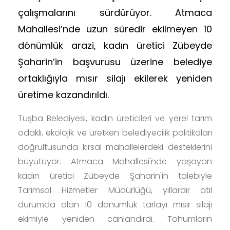
çalışmalarını sürdürüyor. Atmaca
Mahallesi’nde uzun süredir ekilmeyen 10
dönümlük arazi, kadın üretici Zübeyde
Şaharin’in başvurusu üzerine belediye
ortaklığıyla mısır silajı ekilerek yeniden
üretime kazandırıldı.
Tuşba Belediyesi, kadın üreticileri ve yerel tarım
odaklı, ekolojik ve üretken belediyecilik politikaları
doğrultusunda kırsal mahallelerdeki desteklerini
büyütüyor. Atmaca Mahallesi'nde yaşayan
kadın üretici Zübeyde Şaharin'in talebiyle
Tarımsal Hizmetler Müdürlüğü, yıllardır atıl
durumda olan 10 dönümlük tarlayı mısır silajı
ekimiyle yeniden canlandırdı. Tohumların