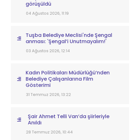
görüşüldü
04 Ağustos 2026, 11:19
Tuşba Belediye Meclisi'nde Şengal
anması: 'Şengal’i Unutmayalım!'
03 Ağustos 2026, 12:14
Kadın Politikaları Müdürlüğü’nden
Belediye Çalışanlarına Film
Gösterimi
31 Temmuz 2026, 13:22
Şair Ahmet Telli Van’da şiirleriyle
Anıldı
28 Temmuz 2026, 10:44