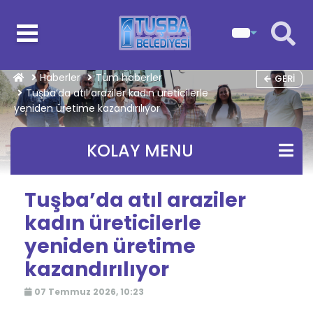
Haberler
Tüm haberler
GERI
Tuşba’da atıl araziler kadın üreticilerle
yeniden üretime kazandırılıyor
KOLAY MENU
Tuşba’da atıl araziler
kadın üreticilerle
yeniden üretime
kazandırılıyor
07 Temmuz 2026, 10:23