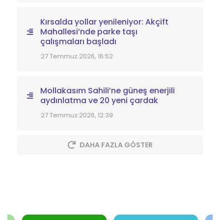
Kırsalda yollar yenileniyor: Akçift
Mahallesi’nde parke taşı
çalışmaları başladı
27 Temmuz 2026, 16:52
Mollakasım Sahili’ne güneş enerjili
aydınlatma ve 20 yeni çardak
27 Temmuz 2026, 12:39
DAHA FAZLA GÖSTER