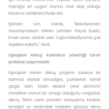
toprağa en uygun ürünün mısır silajı olduğu
kararına vardıklarını ifade etti.
Şaharin son olarak, "Belediyemizin
dayanışmasıyla tarlam yeniden hayat buldu.
Emek veren, destek olan Tuşba Belediyesi’ne çok
teşekkür ederim," dedi.
Eşbaşkan Akkoş: Kadınların yönettiği tarım
politikası yaşamsaldır
Eşbaşkan Hanım Akkoş, projenin sadece bir
tarımsal destek olmadığını, partilerinin temel
çizgisi olan 'kadın eksenli yerel ekonomi'
modelinin somut bir örneği olduğunu vurguladı.
Akkoş, "Bizim yerel yönetim anlayışımız, kadının
emeğini ve üretimdeki iradesini görünür kılma