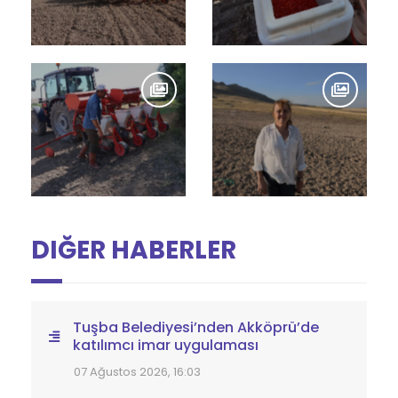
DIĞER HABERLER
Tuşba Belediyesi’nden Akköprü’de
katılımcı imar uygulaması
07 Ağustos 2026, 16:03