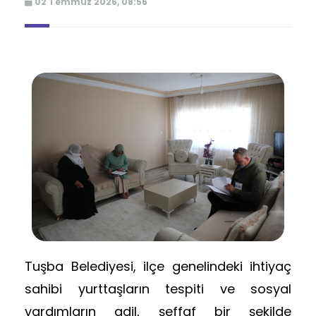
02 Temmuz 2026, 08:56
Tuşba Belediyesi, ilçe genelindeki ihtiyaç
sahibi yurttaşların tespiti ve sosyal
yardımların adil, şeffaf bir şekilde