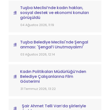
Tuşba Meclisi’nde kadın hakları,
sosyal destek ve ekonomi konuları
görüşüldü
04 Ağustos 2026, 11:19
Tuşba Belediye Meclisi'nde Şengal
anması: 'Şengal’i Unutmayalım!'
03 Ağustos 2026, 12:14
Kadın Politikaları Müdürlüğü’nden
Belediye Çalışanlarına Film
Gösterimi
31 Temmuz 2026, 13:22
Şair Ahmet Telli Van’da şiirleriyle