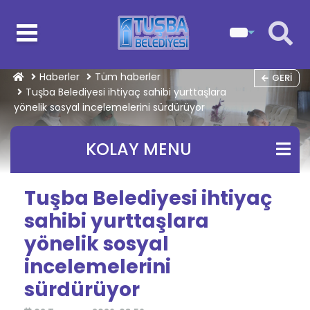
Haberler
Tüm haberler
GERI
Tuşba Belediyesi ihtiyaç sahibi yurttaşlara
yönelik sosyal incelemelerini sürdürüyor
KOLAY MENU
Tuşba Belediyesi ihtiyaç
sahibi yurttaşlara
yönelik sosyal
incelemelerini
sürdürüyor