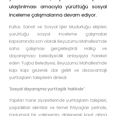
ulaştırılması amacıyla yürüttüğü sosyal
inceleme çalışmalarına devam ediyor.
Kültür, Sanat ve Sosyal İşler Müdürlüğü ekipleri,
yürüttüğü sosyal inceleme çalışmaları
kapsamında son olarak Beyüzümü Mahallesi’nde
saha çalışması gerçekleştirdi. Halkçı ve
dayanışmacı belediyecilik anlayışıyla hareket
eden Tuşba Belediyesi, Beyüzümü Mahallesi’nde
kapı kapı gezerek dar gelirli ve dezavantajlı
yurttaşların taleplerini dinledi.
'Sosyal dayanışma yurttaşlık hakkıdır'
Yapılan hane ziyaretlerinde yurttaşların talepleri,
yaşadıkları sıkıntılar ve temel ihtiyaçları yerinde,
toplumsal bir yaklaşımla dinlenerek kayıt altına