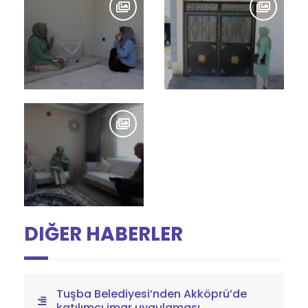
DIĞER HABERLER
Tuşba Belediyesi’nden Akköprü’de
katılımcı imar uygulaması